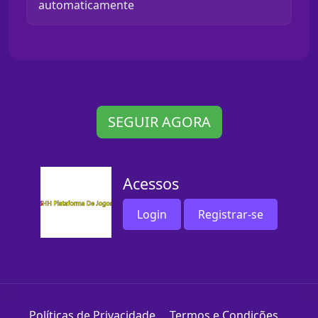
automaticamente
SEGUIR AGORA
Acessos
Login
Registrar-se
Políticas de Privacidade
Termos e Condições