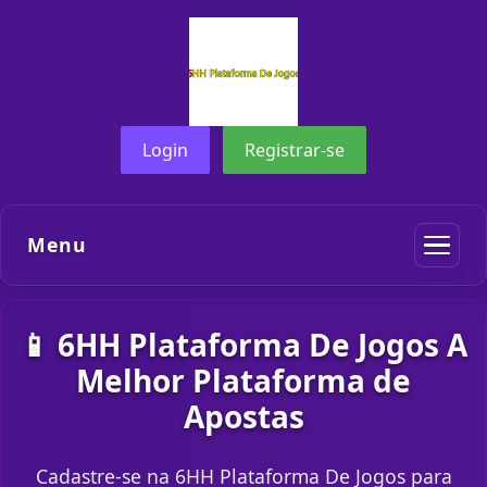
Login
Registrar-se
Menu
📱 6HH Plataforma De Jogos A
Melhor Plataforma de
Apostas
Cadastre-se na 6HH Plataforma De Jogos para