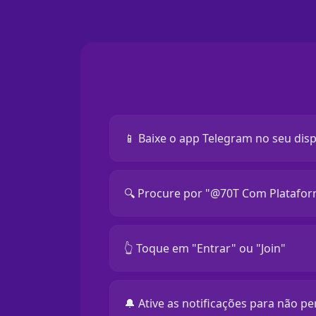
📱 Baixe o app Telegram no seu disp
🔍 Procure por "@70T Com Platafor
👆 Toque em "Entrar" ou "Join"
🔔 Ative as notificações para não p