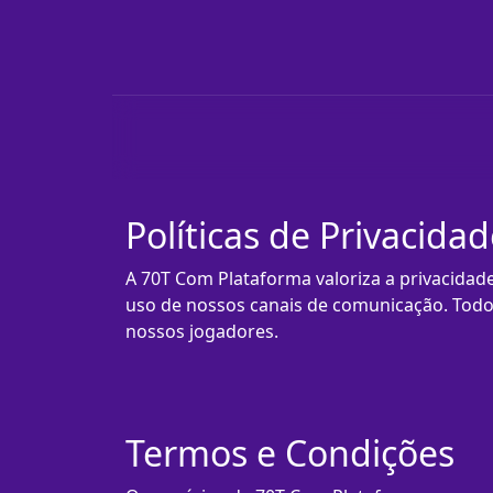
Políticas de Privacida
A 70T Com Plataforma valoriza a privacida
uso de nossos canais de comunicação. Todos
nossos jogadores.
Termos e Condições