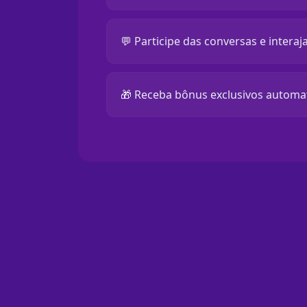
💬 Participe das conversas e interaj
🎁 Receba bônus exclusivos autom