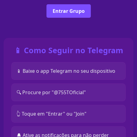
Entrar Grupo
📱 Como Seguir no Telegram
📱 Baixe o app Telegram no seu dispositivo
🔍 Procure por "@755TOficial"
👆 Toque em "Entrar" ou "Join"
🔔 Ative as notificações para não perder