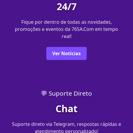
24/7
Fique por dentro de todas as novidades,
promoções e eventos da 765A.Com em tempo
real!
Ver Notícias
💬 Suporte Direto
Chat
Suporte direto via Telegram, respostas rápidas e
atendimento personalizado!