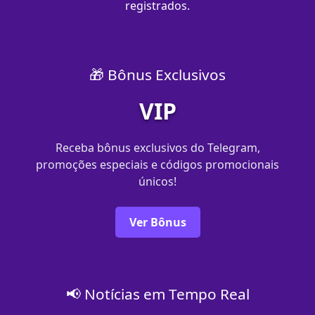
registrados.
🎁 Bônus Exclusivos
VIP
Receba bônus exclusivos do Telegram,
promoções especiais e códigos promocionais
únicos!
Ver Bônus
📢 Notícias em Tempo Real