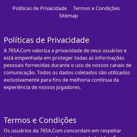
Políticas de Privacidade
Termos e Condições
Sitemap
Políticas de Privacidade
A 765A.Com valoriza a privacidade de seus usuários e
está empenhada em proteger todas as informações
pessoais fornecidas durante o uso de nossos canais de
comunicação. Todos os dados coletados são utilizados
exclusivamente para fins de melhoria contínua da
experiência de nossos jogadores.
Termos e Condições
Os usuários da 765A.Com concordam em respeitar