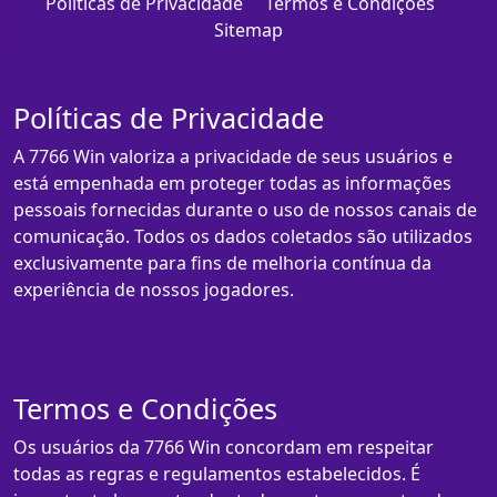
Políticas de Privacidade
Termos e Condições
Sitemap
Políticas de Privacidade
A 7766 Win valoriza a privacidade de seus usuários e
está empenhada em proteger todas as informações
pessoais fornecidas durante o uso de nossos canais de
comunicação. Todos os dados coletados são utilizados
exclusivamente para fins de melhoria contínua da
experiência de nossos jogadores.
Termos e Condições
Os usuários da 7766 Win concordam em respeitar
todas as regras e regulamentos estabelecidos. É