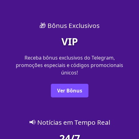
🎁 Bônus Exclusivos
VIP
Receba bônus exclusivos do Telegram,
promoções especiais e códigos promocionais
únicos!
Ver Bônus
📢 Notícias em Tempo Real
24/7