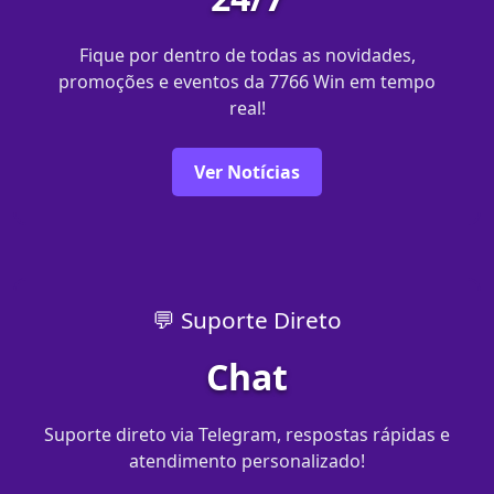
Fique por dentro de todas as novidades,
promoções e eventos da 7766 Win em tempo
real!
Ver Notícias
💬 Suporte Direto
Chat
Suporte direto via Telegram, respostas rápidas e
atendimento personalizado!