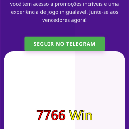
você tem acesso a promoções incríveis e uma
experiência de jogo inigualável. Junte-se aos
vencedores agora!
SEGUIR NO TELEGRAM