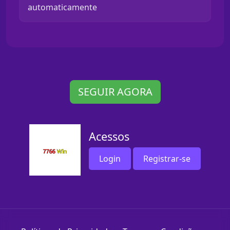
automaticamente
SEGUIR AGORA
Acessos
Login
Registrar-se