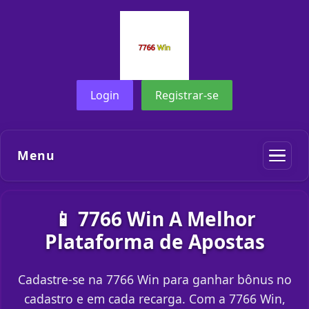
Login
Registrar-se
Menu
📱 7766 Win A Melhor
Plataforma de Apostas
Cadastre-se na 7766 Win para ganhar bônus no
cadastro e em cada recarga. Com a 7766 Win,