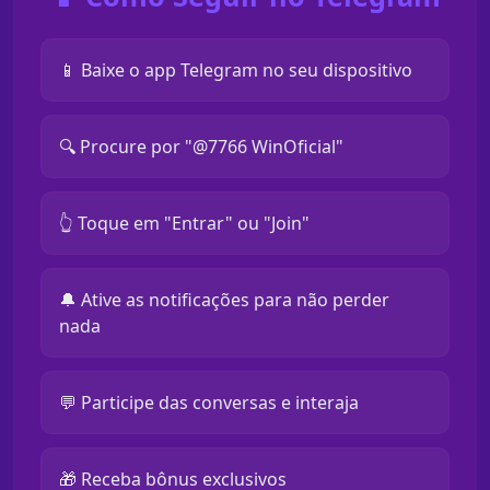
📱 Baixe o app Telegram no seu dispositivo
🔍 Procure por "@7766 WinOficial"
👆 Toque em "Entrar" ou "Join"
🔔 Ative as notificações para não perder
nada
💬 Participe das conversas e interaja
🎁 Receba bônus exclusivos