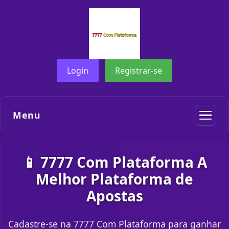
Login
Registrar-se
Menu
📱 7777 Com Plataforma A
Melhor Plataforma de
Apostas
Cadastre-se na 7777 Com Plataforma para ganhar