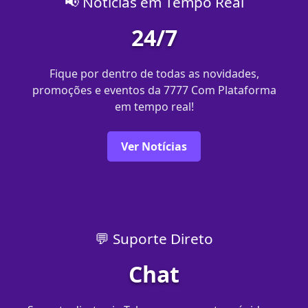
📢 Notícias em Tempo Real
24/7
Fique por dentro de todas as novidades,
promoções e eventos da 7777 Com Plataforma
em tempo real!
Ver Notícias
💬 Suporte Direto
Chat