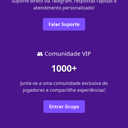
Suporte direto via Telegram, respostas rápidas e
atendimento personalizado!
Falar Suporte
👥 Comunidade VIP
1000+
Junte-se a uma comunidade exclusiva de
jogadores e compartilhe experiências!
Entrar Grupo