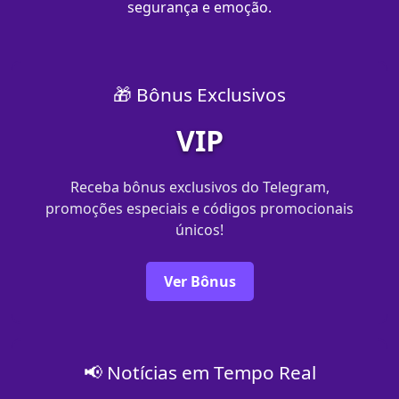
segurança e emoção.
🎁 Bônus Exclusivos
VIP
Receba bônus exclusivos do Telegram,
promoções especiais e códigos promocionais
únicos!
Ver Bônus
📢 Notícias em Tempo Real