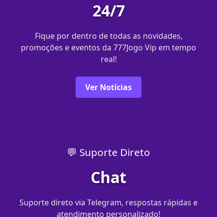
24/7
Fique por dentro de todas as novidades,
promoções e eventos da 777Jogo Vip em tempo
real!
Ver Notícias
💬 Suporte Direto
Chat
Suporte direto via Telegram, respostas rápidas e
atendimento personalizado!