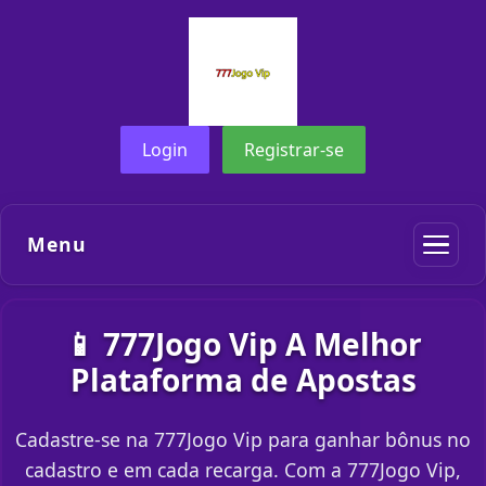
Login
Registrar-se
Menu
📱 777Jogo Vip A Melhor
Plataforma de Apostas
Cadastre-se na 777Jogo Vip para ganhar bônus no
cadastro e em cada recarga. Com a 777Jogo Vip,