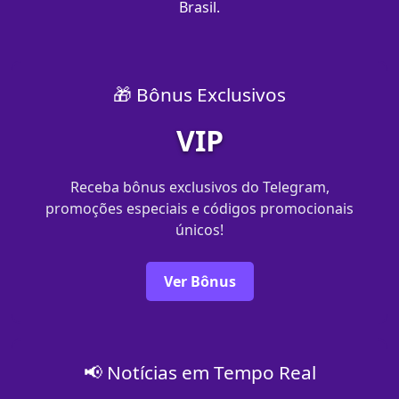
Brasil.
🎁 Bônus Exclusivos
VIP
Receba bônus exclusivos do Telegram,
promoções especiais e códigos promocionais
únicos!
Ver Bônus
📢 Notícias em Tempo Real