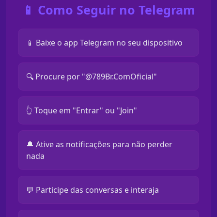
📱 Como Seguir no Telegram
📱 Baixe o app Telegram no seu dispositivo
🔍 Procure por "@789Br.ComOficial"
👆 Toque em "Entrar" ou "Join"
🔔 Ative as notificações para não perder
nada
💬 Participe das conversas e interaja