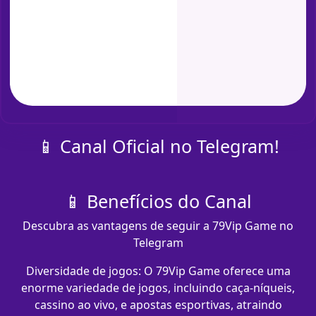
📱 Canal Oficial no Telegram!
📱 Benefícios do Canal
Descubra as vantagens de seguir a 79Vip Game no
Telegram
Diversidade de jogos: O 79Vip Game oferece uma
enorme variedade de jogos, incluindo caça-níqueis,
cassino ao vivo, e apostas esportivas, atraindo