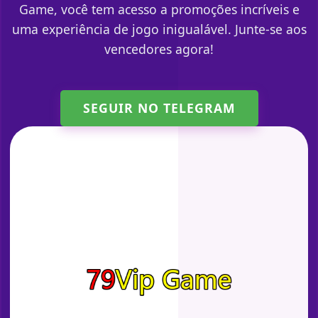
Game, você tem acesso a promoções incríveis e
uma experiência de jogo inigualável. Junte-se aos
vencedores agora!
SEGUIR NO TELEGRAM