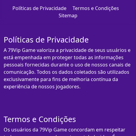
Políticas de Privacidade
Termos e Condições
Sitemap
Políticas de Privacidade
A 79Vip Game valoriza a privacidade de seus usuários e
está empenhada em proteger todas as informações
pessoais fornecidas durante o uso de nossos canais de
comunicação. Todos os dados coletados são utilizados
exclusivamente para fins de melhoria contínua da
experiência de nossos jogadores.
Termos e Condições
Os usuários da 79Vip Game concordam em respeitar