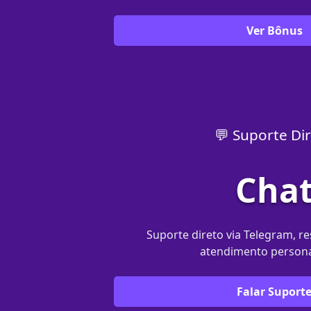
Ver Bônus
💬 Suporte Di
Cha
Suporte direto via Telegram, r
atendimento persona
Falar Suport