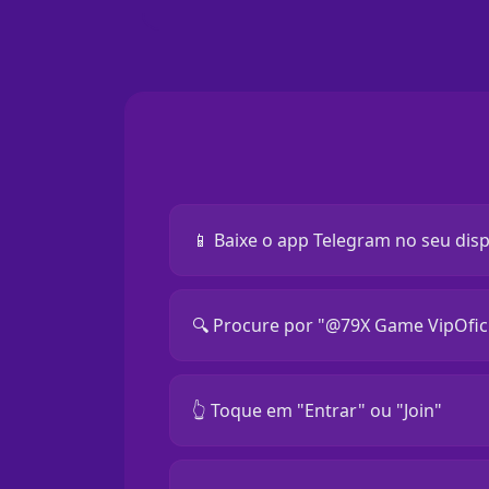
📱 Baixe o app Telegram no seu disp
🔍 Procure por "@79X Game VipOfici
👆 Toque em "Entrar" ou "Join"