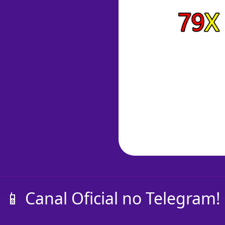
📱 Canal Oficial no Telegram!