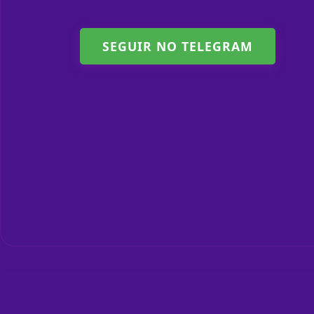
SEGUIR NO TELEGRAM