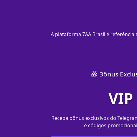
A plataforma 7AA Brasil é referência 
🎁 Bônus Exclu
VIP
Receba bônus exclusivos do Telegra
e códigos promocionai