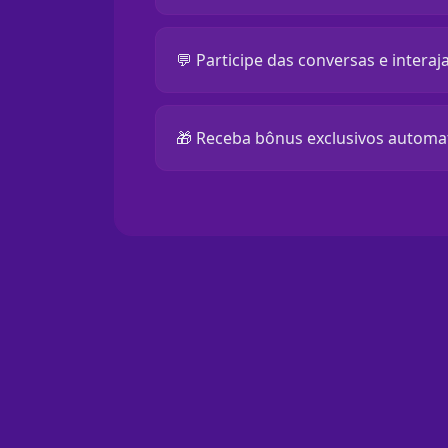
💬 Participe das conversas e interaj
🎁 Receba bônus exclusivos autom