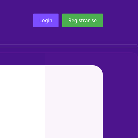
Login
Registrar-se