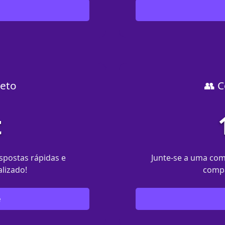
reto
👥 
t
espostas rápidas e
Junte-se a uma com
lizado!
compa
e