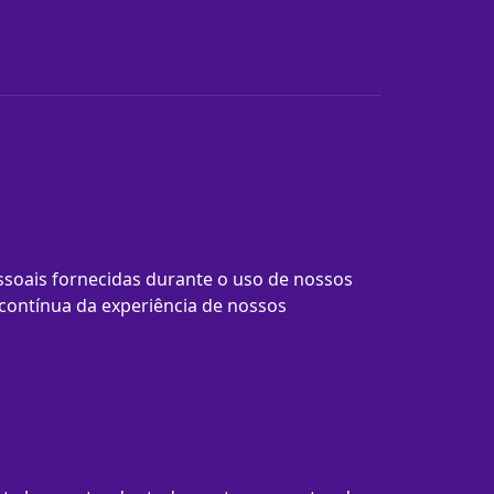
ssoais fornecidas durante o uso de nossos
 contínua da experiência de nossos