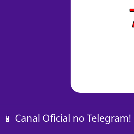
📱 Canal Oficial no Telegram!