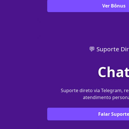
Ver Bônus
💬 Suporte Di
Cha
Suporte direto via Telegram, r
atendimento persona
Falar Suport