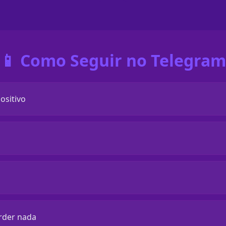
📱 Como Seguir no Telegram
ositivo
erder nada