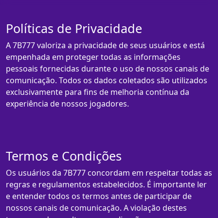
Políticas de Privacidade
A 7B777 valoriza a privacidade de seus usuários e está
empenhada em proteger todas as informações
pessoais fornecidas durante o uso de nossos canais de
comunicação. Todos os dados coletados são utilizados
exclusivamente para fins de melhoria contínua da
experiência de nossos jogadores.
Termos e Condições
Os usuários da 7B777 concordam em respeitar todas as
regras e regulamentos estabelecidos. É importante ler
e entender todos os termos antes de participar de
nossos canais de comunicação. A violação destes