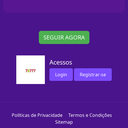
SEGUIR AGORA
Acessos
Login
Registrar-se
Políticas de Privacidade
Termos e Condições
Sitemap