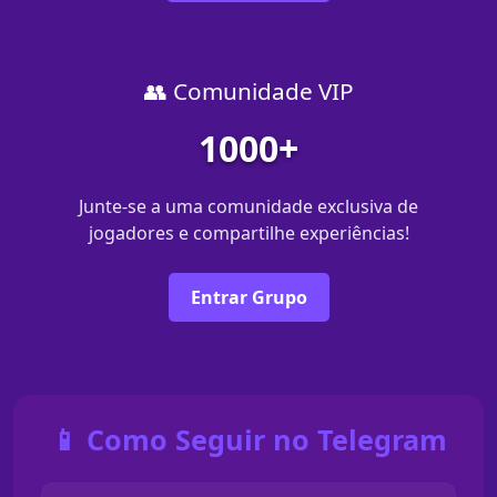
👥 Comunidade VIP
1000+
Junte-se a uma comunidade exclusiva de
jogadores e compartilhe experiências!
Entrar Grupo
📱 Como Seguir no Telegram