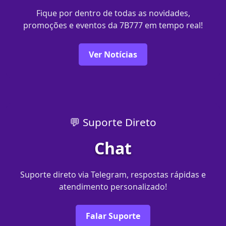
Fique por dentro de todas as novidades,
promoções e eventos da 7B777 em tempo real!
Ver Notícias
💬 Suporte Direto
Chat
Suporte direto via Telegram, respostas rápidas e
atendimento personalizado!
Falar Suporte