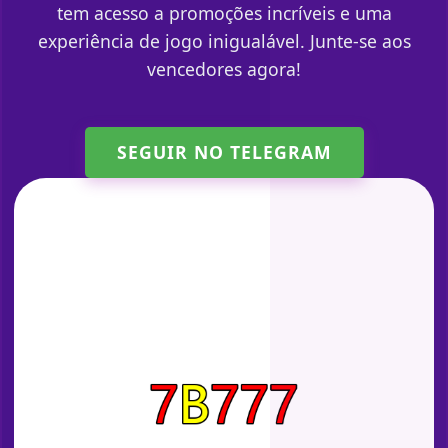
tem acesso a promoções incríveis e uma
experiência de jogo inigualável. Junte-se aos
vencedores agora!
SEGUIR NO TELEGRAM