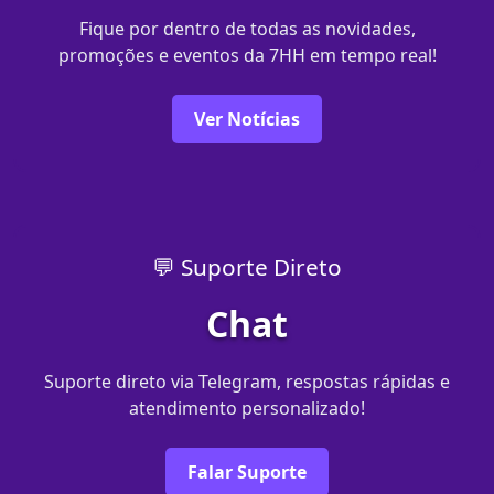
Fique por dentro de todas as novidades,
promoções e eventos da 7HH em tempo real!
Ver Notícias
💬 Suporte Direto
Chat
Suporte direto via Telegram, respostas rápidas e
atendimento personalizado!
Falar Suporte