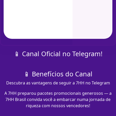
📱 Canal Oficial no Telegram!
📱 Benefícios do Canal
Descubra as vantagens de seguir a 7HH no Telegram
A 7HH preparou pacotes promocionais generosos — a
7HH Brasil convida você a embarcar numa jornada de
riqueza com nossos vencedores!