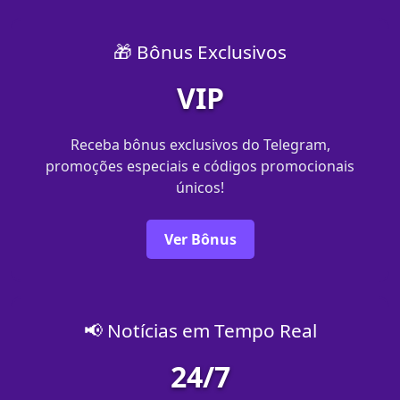
🎁 Bônus Exclusivos
VIP
Receba bônus exclusivos do Telegram,
promoções especiais e códigos promocionais
únicos!
Ver Bônus
📢 Notícias em Tempo Real
24/7