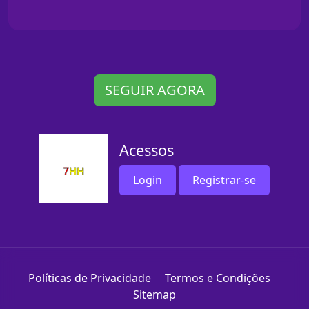
SEGUIR AGORA
Acessos
Login
Registrar-se
Políticas de Privacidade
Termos e Condições
Sitemap