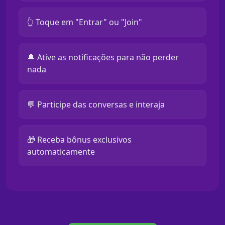
👆 Toque em "Entrar" ou "Join"
🔔 Ative as notificações para não perder
nada
💬 Participe das conversas e interaja
🎁 Receba bônus exclusivos
automaticamente