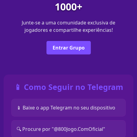
1000+
Junte-se a uma comunidade exclusiva de
jogadores e compartilhe experiências!
Entrar Grupo
📱 Como Seguir no Telegram
📱 Baixe o app Telegram no seu dispositivo
🔍 Procure por "@800Jogo.ComOficial"