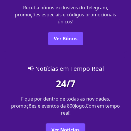
Receba bônus exclusivos do Telegram,
promoções especiais e códigos promocionais
únicos!
Ver Bônus
📢 Notícias em Tempo Real
24/7
Fique por dentro de todas as novidades,
promoções e eventos da 800Jogo.Com em tempo
real!
Ver Notícias