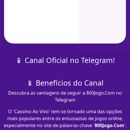
📱 Canal Oficial no Telegram!
📱 Benefícios do Canal
Descubra as vantagens de seguir a 800Jogo.Com no
Telegram
O 'Cassino Ao Vivo' tem se tornado uma das opções
mais populares entre os entusiastas de jogos online,
especialmente no site de palavras-chave '
800Jogo.Com
'.