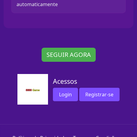
automaticamente
SEGUIR AGORA
Acessos
Login
Registrar-se