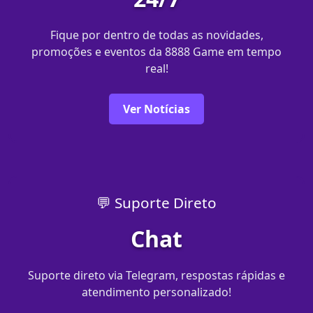
Fique por dentro de todas as novidades,
promoções e eventos da 8888 Game em tempo
real!
Ver Notícias
💬 Suporte Direto
Chat
Suporte direto via Telegram, respostas rápidas e
atendimento personalizado!