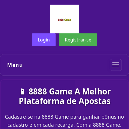
Login
Registrar-se
Menu
📱 8888 Game A Melhor
Plataforma de Apostas
Cadastre-se na 8888 Game para ganhar bônus no
cadastro e em cada recarga. Com a 8888 Game,