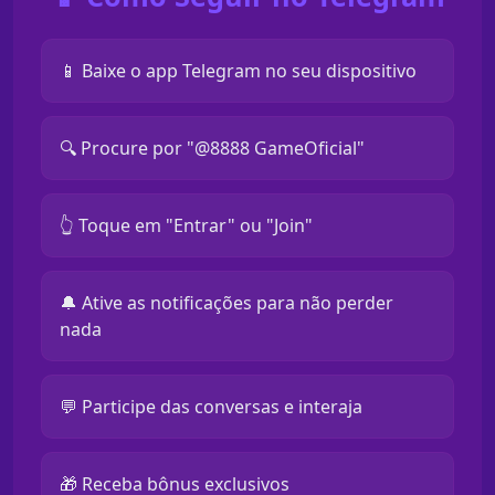
📱 Baixe o app Telegram no seu dispositivo
🔍 Procure por "@8888 GameOficial"
👆 Toque em "Entrar" ou "Join"
🔔 Ative as notificações para não perder
nada
💬 Participe das conversas e interaja
🎁 Receba bônus exclusivos