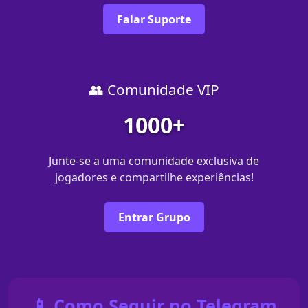
Falar Suporte
👥 Comunidade VIP
1000+
Junte-se a uma comunidade exclusiva de
jogadores e compartilhe experiências!
Entrar Grupo
📱 Como Seguir no Telegram