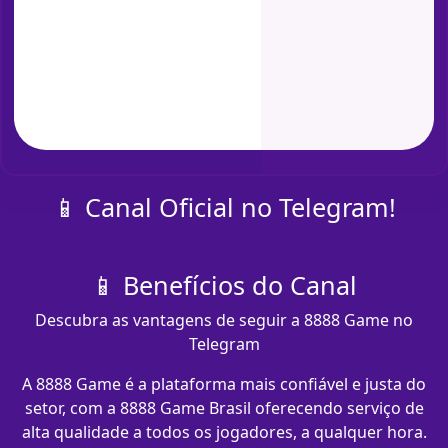
📱 Canal Oficial no Telegram!
📱 Benefícios do Canal
Descubra as vantagens de seguir a 8888 Game no
Telegram
A 8888 Game é a plataforma mais confiável e justa do
setor, com a 8888 Game Brasil oferecendo serviço de
alta qualidade a todos os jogadores, a qualquer hora.