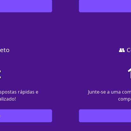
reto
👥 
t
espostas rápidas e
Junte-se a uma com
lizado!
compa
e