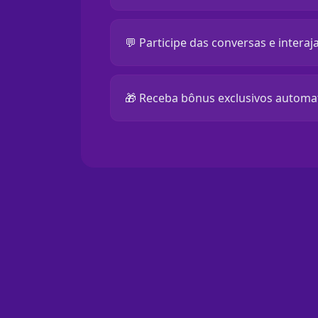
💬 Participe das conversas e interaj
🎁 Receba bônus exclusivos autom