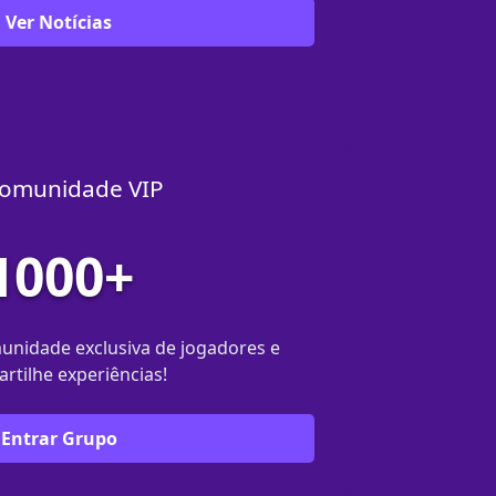
Ver Notícias
Comunidade VIP
1000+
unidade exclusiva de jogadores e
rtilhe experiências!
Entrar Grupo