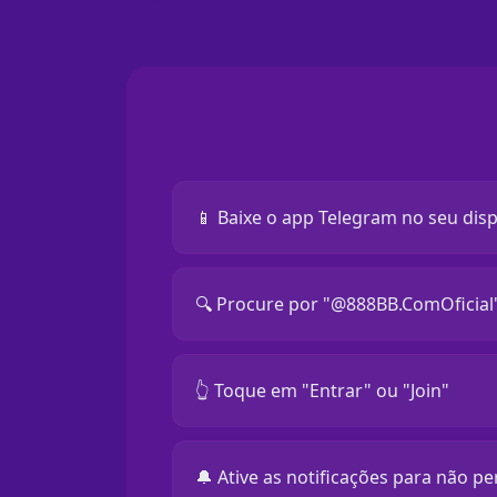
📱 Baixe o app Telegram no seu disp
🔍 Procure por "@888BB.ComOficial
👆 Toque em "Entrar" ou "Join"
🔔 Ative as notificações para não p