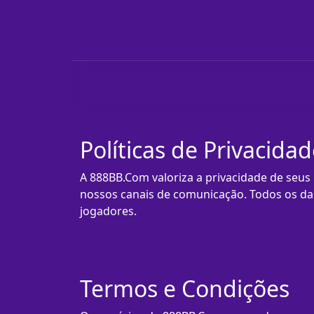
Políticas de Privacida
A 888BB.Com valoriza a privacidade de seu
nossos canais de comunicação. Todos os dad
jogadores.
Termos e Condições