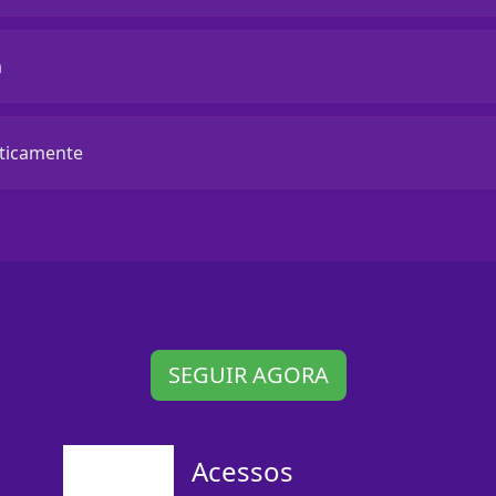
a
aticamente
SEGUIR AGORA
Acessos