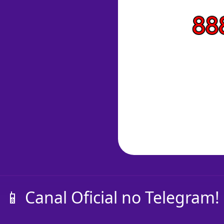
📱 Canal Oficial no Telegram!