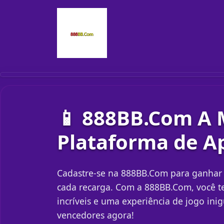
📱 888BB.Com A 
Plataforma de A
Cadastre-se na 888BB.Com para ganhar
cada recarga. Com a 888BB.Com, você 
incríveis e uma experiência de jogo inig
vencedores agora!