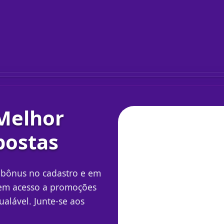
Melhor
postas
 bônus no cadastro e em
tem acesso a promoções
ualável. Junte-se aos