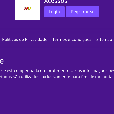
Acessos
Login
Registrar-se
Políticas de Privacidade
Termos e Condições
Sitemap
de
ios e está empenhada em proteger todas as informações pe
tados são utilizados exclusivamente para fins de melhoria