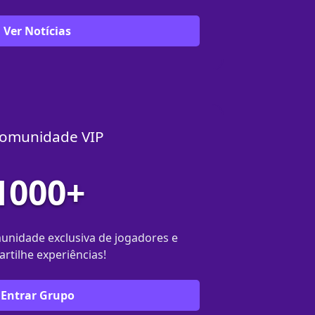
Ver Notícias
Comunidade VIP
1000+
unidade exclusiva de jogadores e
rtilhe experiências!
Entrar Grupo