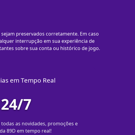
s sejam preservados corretamente. Em caso
lquer interrupção em sua experiência de
ntes sobre sua conta ou histórico de jogo.
cias em Tempo Real
24/7
e todas as novidades, promoções e
 da 89D em tempo real!