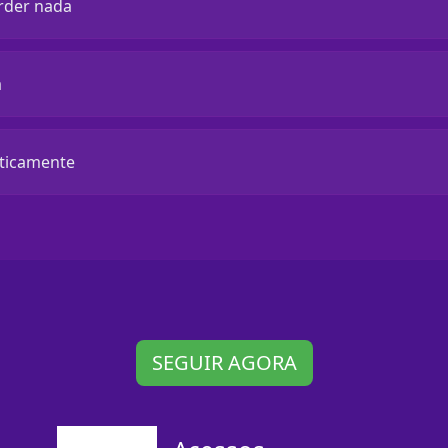
erder nada
a
aticamente
SEGUIR AGORA