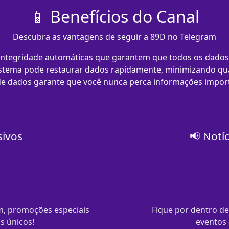
📱 Benefícios do Canal
Descubra as vantagens de seguir a 89D no Telegram
e integridade automáticas que garantem que todos os dado
istema pode restaurar dados rapidamente, minimizando qua
de dados garante que você nunca perca informações importa
sivos
📢 Notí
m, promoções especiais
Fique por dentro d
s únicos!
eventos