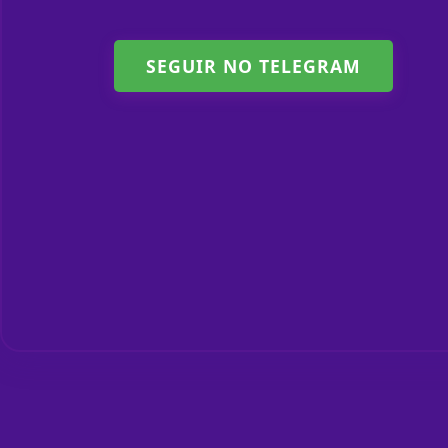
SEGUIR NO TELEGRAM