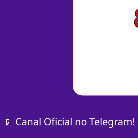
📱 Canal Oficial no Telegram!