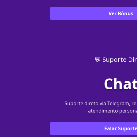
Ver Bônus
💬 Suporte Di
Cha
Suporte direto via Telegram, r
atendimento persona
Falar Suport