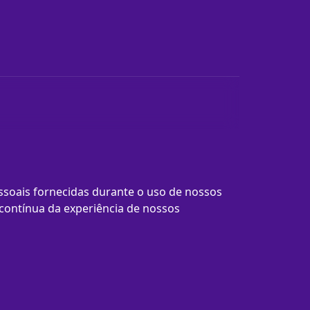
ssoais fornecidas durante o uso de nossos
 contínua da experiência de nossos