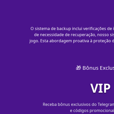
O sistema de backup inclui verificações d
de necessidade de recuperação, nosso s
jogo. Esta abordagem proativa à proteção 
🎁 Bônus Exclu
VIP
Receba bônus exclusivos do Telegra
e códigos promocionai