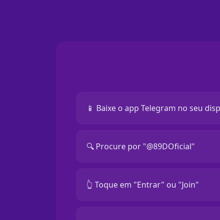
📱 Baixe o app Telegram no seu disp
🔍 Procure por "@89DOficial"
👆 Toque em "Entrar" ou "Join"