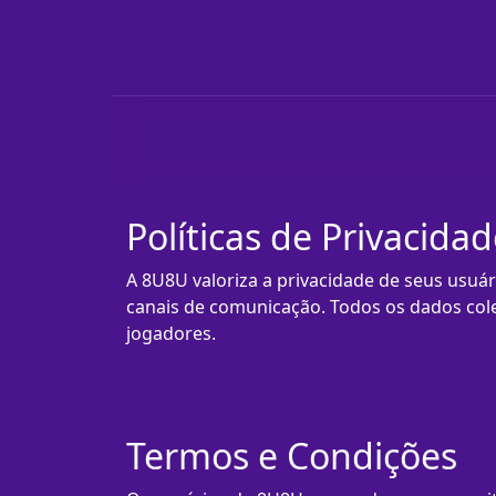
Políticas de Privacida
A 8U8U valoriza a privacidade de seus usu
canais de comunicação. Todos os dados cole
jogadores.
Termos e Condições