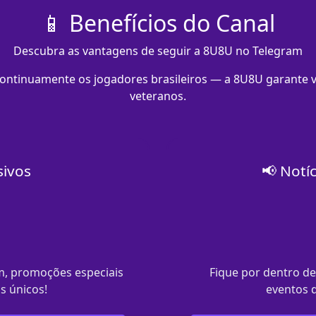
📱 Benefícios do Canal
Descubra as vantagens de seguir a 8U8U no Telegram
ontinuamente os jogadores brasileiros — a 8U8U garante 
veteranos.
sivos
📢 Notí
m, promoções especiais
Fique por dentro d
s únicos!
eventos 