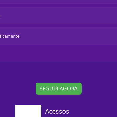
a
aticamente
SEGUIR AGORA
Acessos