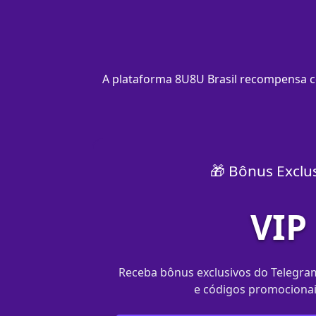
A plataforma 8U8U Brasil recompensa c
🎁 Bônus Exclu
VIP
Receba bônus exclusivos do Telegra
e códigos promocionai