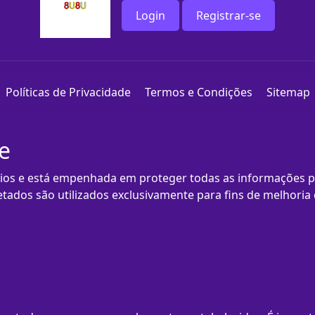
Login
Registrar-se
Políticas de Privacidade
Termos e Condições
Sitemap
de
ários e está empenhada em proteger todas as informações p
tados são utilizados exclusivamente para fins de melhoria