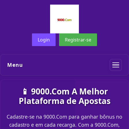
Login
Registrar-se
Menu
📱 9000.Com A Melhor
Plataforma de Apostas
Cadastre-se na 9000.Com para ganhar bônus no
cadastro e em cada recarga. Com a 9000.Com,