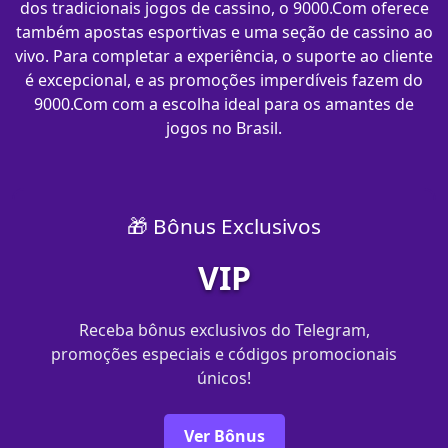
dos tradicionais jogos de cassino, o 9000.Com oferece
também apostas esportivas e uma seção de cassino ao
vivo. Para completar a experiência, o suporte ao cliente
é excepcional, e as promoções imperdíveis fazem do
9000.Com com​ a escolha ideal para os amantes de
jogos no Brasil.
🎁 Bônus Exclusivos
VIP
Receba bônus exclusivos do Telegram,
promoções especiais e códigos promocionais
únicos!
Ver Bônus