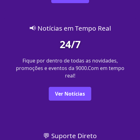
📢 Notícias em Tempo Real
24/7
Fique por dentro de todas as novidades,
promoções e eventos da 9000.Com em tempo
real!
Ver Notícias
💬 Suporte Direto